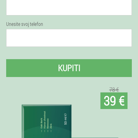
Unesite svoj telefon
KUPITI
78 €
39 €