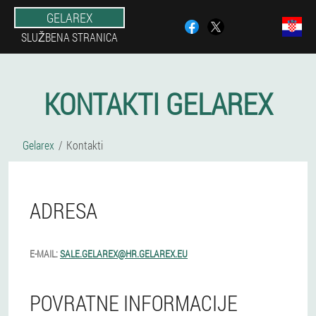
GELAREX
SLUŽBENA STRANICA
KONTAKTI GELAREX
Gelarex
Kontakti
ADRESA
E-MAIL:
SALE.GELAREX@HR.GELAREX.EU
POVRATNE INFORMACIJE