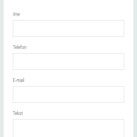
Ime
Telefon
E-mail
Tekst